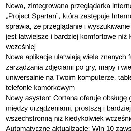
Nowa, zintegrowana przeglądarka inter
„Project Spartan”, która zastępuje Intern
sprawia, że przeglądanie i wyszukiwanie
jest łatwiejsze i bardziej komfortowe niż
wcześniej
Nowe aplikacje ułatwiają wiele znanych f
zarządzania zdjęciami po gry, mapy i wie
uniwersalnie na Twoim komputerze, table
telefonie komórkowym
Nowy asystent Cortana oferuje obsługę
między urządzeniami, prostszą i bardziej
wszechstronną niż kiedykolwiek wcześni
Automatyczne aktualizacje: Win 10 zaw