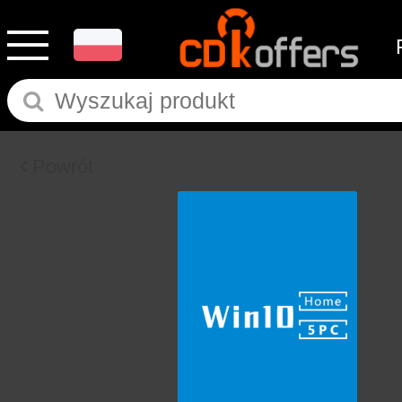
Powrót