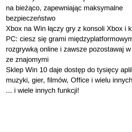
na bieżąco, zapewniając maksymalne
bezpieczeństwo
Xbox na Win łączy gry z konsoli Xbox i
PC: ciesz się grami międzyplatformowymi
rozgrywką online i zawsze pozostawaj w
ze znajomymi
Sklep Win 10 daje dostęp do tysięcy aplik
muzyki, gier, filmów, Office i wielu innyc
... i wiele innych funkcji!