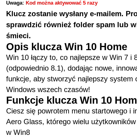
Uwaga:
Kod można aktywować 5 razy
Klucz zostanie wysłany e-mailem. Pr
sprawdzić również folder spam lub 
śmieci.
Opis klucza Win 10 Home
Win 10 łączy to, co najlepsze w Win 7 i 
(odpowiednio 8.1), dodając nowe, innow
funkcje, aby stworzyć najlepszy system 
Windows wszech czasów!
Funkcje klucza Win 10 Ho
Ciesz się powrotem menu startowego i in
Aero Glass, którego wielu użytkowników
w Win8