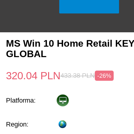
MS Win 10 Home Retail KE
GLOBAL
320.04
PLN
433.38
PLN
-26%
Platforma:
Region: