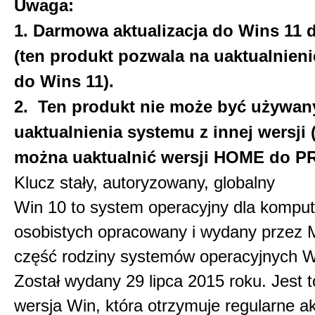
Uwaga:
1. Darmowa aktualizacja do Wins 11 
(ten produkt pozwala na uaktualnien
do Wins 11).
2. Ten produkt nie może być używan
uaktualnienia systemu z innej wersji 
można uaktualnić wersji HOME do P
Klucz stały, autoryzowany, globalny
Win 10 to system operacyjny dla kompu
osobistych opracowany i wydany przez 
część rodziny systemów operacyjnych W
Został wydany 29 lipca 2015 roku. Jest 
wersja Win, która otrzymuje regularne ak