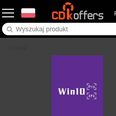
Powrót