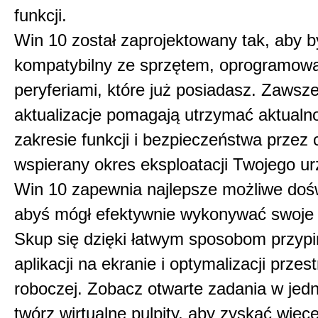
funkcji.
Win 10 został zaprojektowany tak, aby b
kompatybilny ze sprzętem, oprogramowa
peryferiami, które już posiadasz. Zawsz
aktualizacje pomagają utrzymać aktualn
zakresie funkcji i bezpieczeństwa przez 
wspierany okres eksploatacji Twojego ur
Win 10 zapewnia najlepsze możliwe doś
abyś mógł efektywnie wykonywać swoje 
Skup się dzięki łatwym sposobom przypi
aplikacji na ekranie i optymalizacji przest
roboczej. Zobacz otwarte zadania w jed
twórz wirtualne pulpity, aby zyskać więce