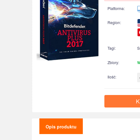
Platforma:
Region:
Tagi:
S
Zbiory:
W
Ilość:
K
Opis produktu