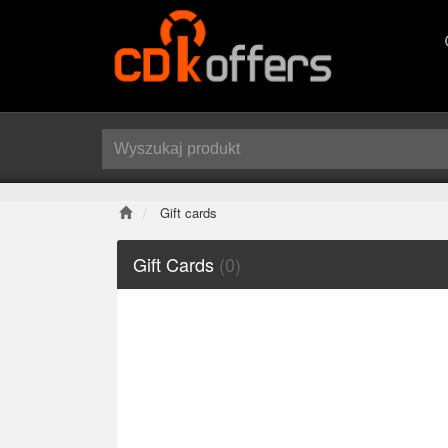
Gift cards
Gift Cards
(0)