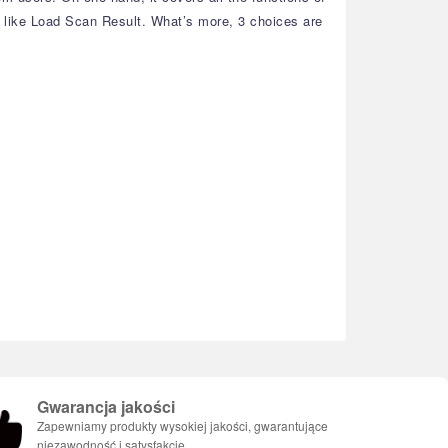
, like Load Scan Result. What’s more, 3 choices are
Gwarancja jakości
Zapewniamy produkty wysokiej jakości, gwarantujące
niezawodność i satysfakcję.