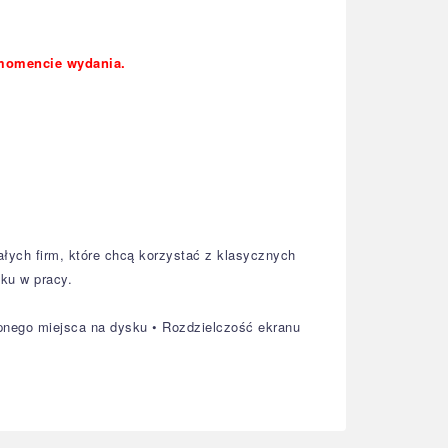
 momencie wydania.
ałych firm, które chcą korzystać z klasycznych
ku w pracy.
pnego miejsca na dysku • Rozdzielczość ekranu