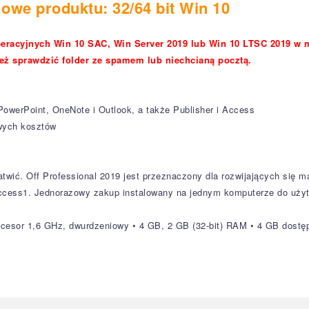
we produktu: 32/64 bit Win 10
eracyjnych Win 10 SAC, Win Server 2019 lub Win 10 LTSC 2019 w
eż sprawdzić folder ze spamem lub niechcianą pocztą.
owerPoint, OneNote i Outlook, a także Publisher i Access
wych kosztów
wić. Off Professional 2019 jest przeznaczony dla rozwijających się m
i Access1. Jednorazowy zakup instalowany na jednym komputerze do użyt
ocesor 1,6 GHz, dwurdzeniowy • 4 GB, 2 GB (32-bit) RAM • 4 GB dostę