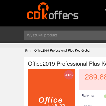
Office2019 Professional Plus Key Global
Office2019 Professional Plus K
289.8
-66%
Platforma:
Region: