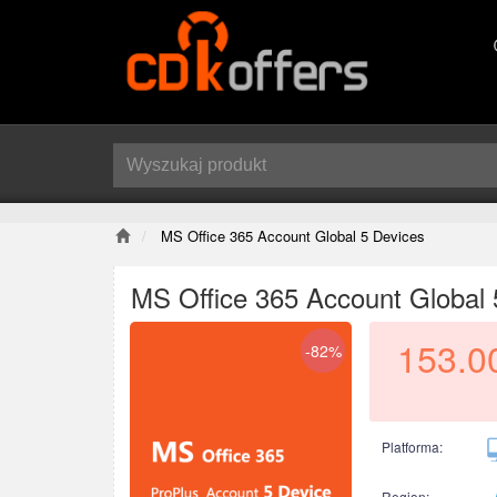
MS Office 365 Account Global 5 Devices
MS Office 365 Account Global 
153.0
-82%
Platforma:
Region: