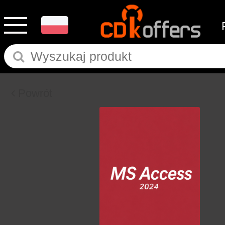
Powrót