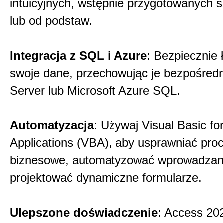
intuicyjnych, wstępnie przygotowanych 
lub od podstaw.
Integracja z SQL i Azure
: Bezpiecznie ł
swoje dane, przechowując je bezpośred
Server lub Microsoft Azure SQL.
Automatyzacja
: Używaj Visual Basic fo
Applications (VBA), aby usprawniać pro
biznesowe, automatyzować wprowadzani
projektować dynamiczne formularze.
Ulepszone doświadczenie
: Access 20