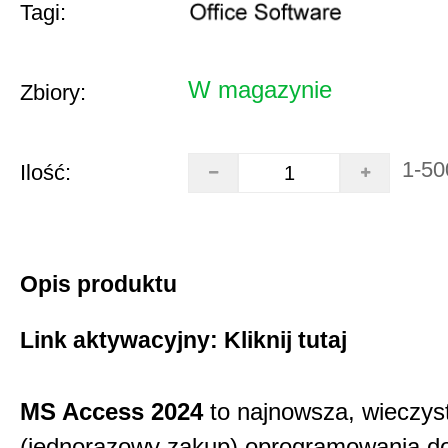
Tagi:
W magazynie
Zbiory:
1-50
Ilość:
Opis produktu
Link aktywacyjny:
Kliknij tutaj
MS Access 2024
to najnowsza, wieczys
(jednorazowy zakup) oprogramowania d